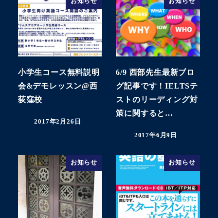
お知らせ
お知らせ
小学生コース無料説明
6/9 西部先生最新ブロ
会&デモレッスン@西
グ記事です！IELTSテ
荻窪校
ストのリーディング対
策に関すると…
2017年2月26日
投稿日
2017年6月9日
投稿日
お知らせ
お知らせ