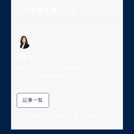
この記事を書いた人
水野 稚
株式会社Primus Edge代表取締役／プリムスアカデ
ミー語学文化研究所所長
東京農工大学兼任講師
記事一覧
Facebook
Instagram
Linkedin